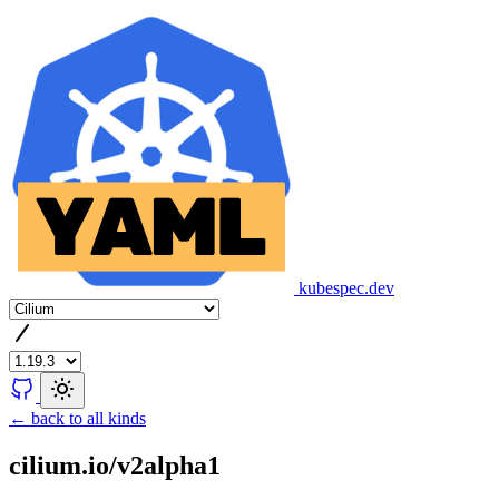
kubespec.dev
← back to all kinds
cilium.io/v2alpha1